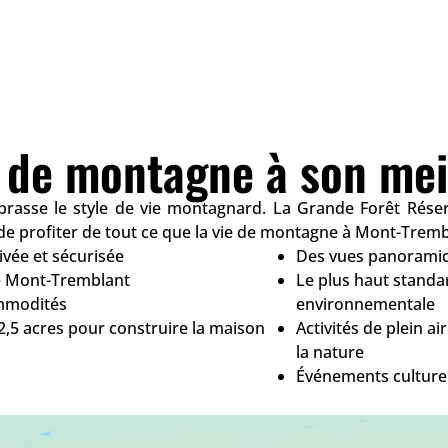
e de montagne à son meil
rasse le style de vie montagnard. La Grande Forêt Réserv
e profiter de tout ce que la vie de montagne à Mont-Trembl
vée et sécurisée
Des vues panoramiqu
de Mont-Tremblant
Le plus haut standa
ommodités
environnementale
 2,5 acres pour construire la maison
Activités de plein a
la nature
Événements culturel