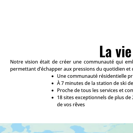
La vi
Notre vision était de créer une communauté qui emb
permettant d’échapper aux pressions du quotidien et d
Une communauté résidentielle pri
À 7 minutes de la station de ski 
Proche de tous les services et c
18 sites exceptionnels de plus de
de vos rêves