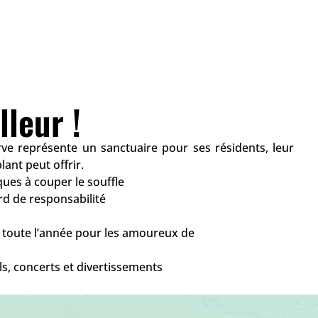
leur !
e représente un sanctuaire pour ses résidents, leur
ant peut offrir.
es à couper le souffle
rd de responsabilité
ir toute l’année pour les amoureux de
s, concerts et divertissements