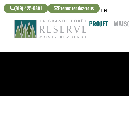
(819) 425-0801
Prenez rendez-vous
EN
PROJET
MAIS