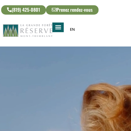
(819) 425-0801
Prenez rendez-vous
EN