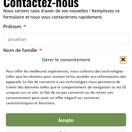
Contactez-nous
Nous serions ravis d’avoir de vos nouvelles ! Remplissez ce
formulaire et nous vous contacterons rapidement.
Prénom
Nom de famille
Gérer le consentement
Pour offrir les meilleures expériences, nous utilisons des technologies
Courriel
telles que les témoins pour stocker et/ou accéder aux informations des
appareils. Le fait de consentir à ces technologies nous permettra de
traiter des données telles que le comportement de navigation ou les ID
uniques sur ce site. Le fait de ne pas consentir ou de retirer son
Téléphone
consentement peut avoir un effet négatif sur certaines
caractéristiques et fonctions.
Accepter
Votre message (Optionnel)